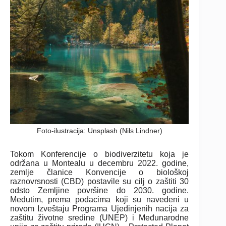
Foto-ilustracija: Unsplash (Nils Lindner)
Tokom Konferencije o biodiverzitetu koja je
održana u Montealu u decembru 2022. godine,
zemlje članice Konvencije o biološkoj
raznovrsnosti (CBD) postavile su cilj o zaštiti 30
odsto Zemljine površine do 2030. godine.
Međutim, prema podacima koji su navedeni u
novom Izveštaju Programa Ujedinjenih nacija za
zaštitu životne sredine (UNEP) i Međunarodne