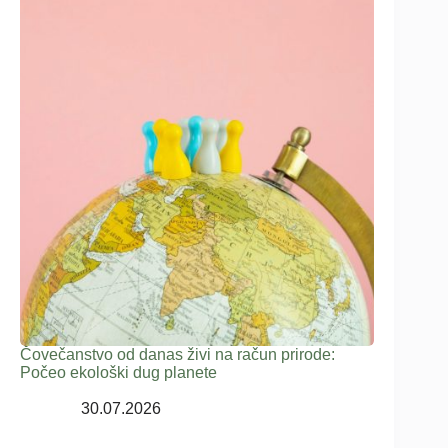
Čovečanstvo od danas živi na račun prirode:
Počeo ekološki dug planete
30.07.2026