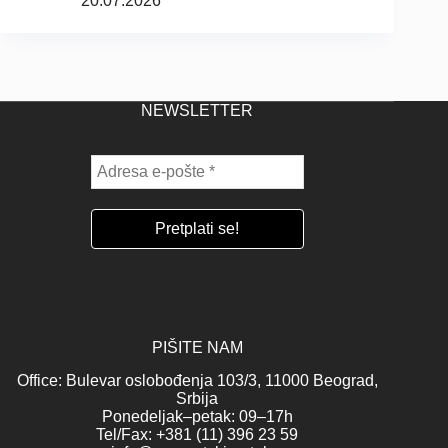
20.07.2026
NEWSLETTER
PIŠITE NAM
Office: Bulevar oslobođenja 103/3, 11000 Beograd,
Srbija
Ponedeljak–petak: 09–17h
Tel/Fax: +381 (11) 396 23 59