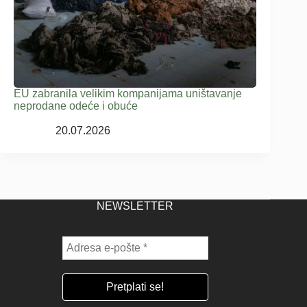
EU zabranila velikim kompanijama uništavanje
neprodane odeće i obuće
20.07.2026
NEWSLETTER