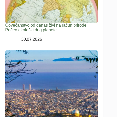
Čovečanstvo od danas živi na račun prirode:
Počeo ekološki dug planete
30.07.2026