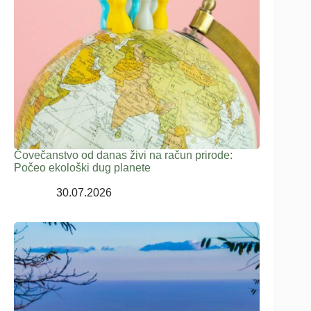
Čovečanstvo od danas živi na račun prirode:
Počeo ekološki dug planete
30.07.2026