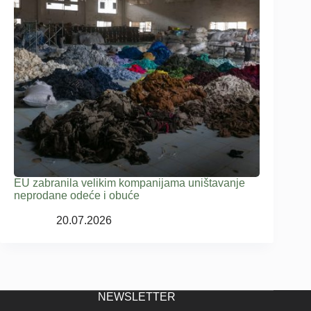
EU zabranila velikim kompanijama uništavanje
neprodane odeće i obuće
20.07.2026
NEWSLETTER