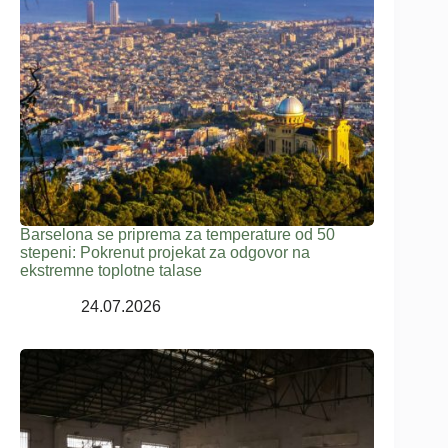
Barselona se priprema za temperature od 50
stepeni: Pokrenut projekat za odgovor na
ekstremne toplotne talase
24.07.2026