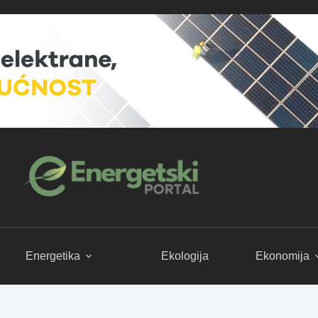
Energetika
Ekologija
Ekonomija