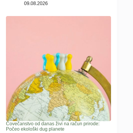
09.08.2026
Čovečanstvo od danas živi na račun prirode:
Počeo ekološki dug planete