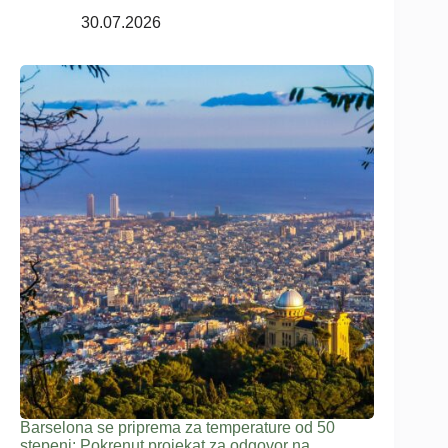
30.07.2026
Barselona se priprema za temperature od 50
stepeni: Pokrenut projekat za odgovor na