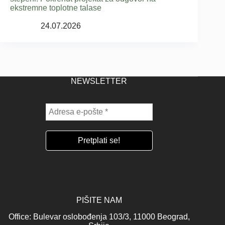
ekstremne toplotne talase
24.07.2026
NEWSLETTER
PIŠITE NAM
Office: Bulevar oslobođenja 103/3, 11000 Beograd,