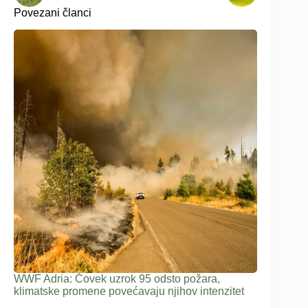
Povezani članci
WWF Adria: Čovek uzrok 95 odsto požara,
klimatske promene povećavaju njihov intenzitet