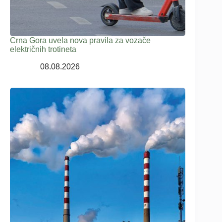
Crna Gora uvela nova pravila za vozače
električnih trotineta
08.08.2026