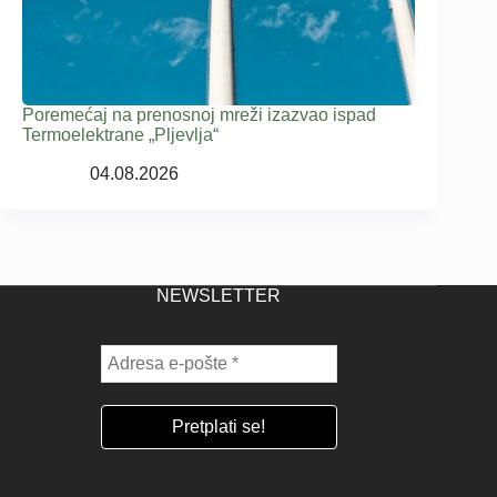
Poremećaj na prenosnoj mreži izazvao ispad
Termoelektrane „Pljevlja“
04.08.2026
NEWSLETTER