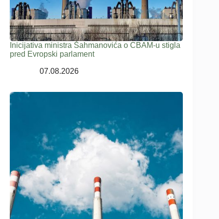
Inicijativa ministra Šahmanovića o CBAM-u stigla
pred Evropski parlament
07.08.2026