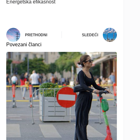
Energetska efikasnost
PRETHODNI
SLEDEĆI
Povezani članci