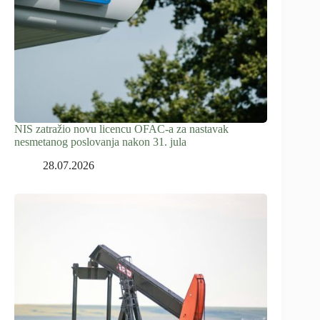
NIS zatražio novu licencu OFAC-a za nastavak
nesmetanog poslovanja nakon 31. jula
28.07.2026