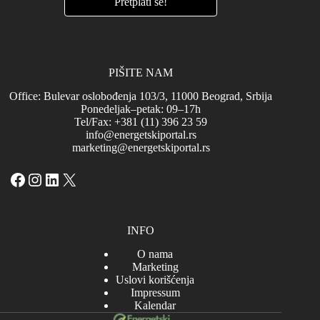
PIŠITE NAM
Office: Bulevar oslobođenja 103/3, 11000 Beograd, Srbija
Ponedeljak–petak: 09–17h
Tel/Fax: +381 (11) 396 23 59
info@energetskiportal.rs
marketing@energetskiportal.rs
Facebook
Instagram
LinkedIn
X
INFO
O nama
Marketing
Uslovi korišćenja
Impressum
Kalendar