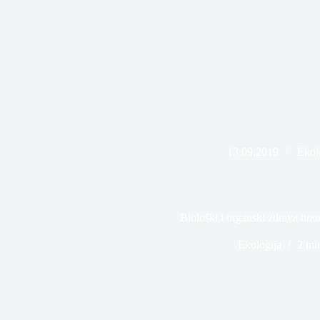
13.09.2019
Ekol
Biološki i organski zdrava hran
Ekologija
2 mi