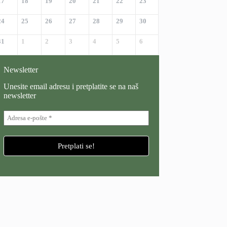
17
18
19
20
21
22
23
24
25
26
27
28
29
30
31
1
2
3
4
5
6
Newsletter
Unesite email adresu i pretplatite se na naš
newsletter