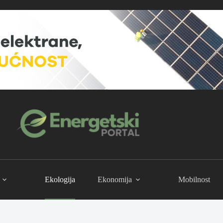
Ekologija
Ekonomija
Mobilnost