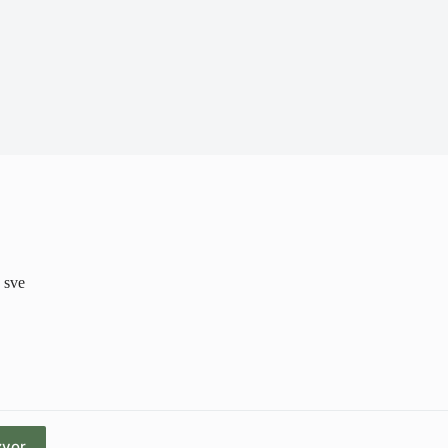
 sve
zvor