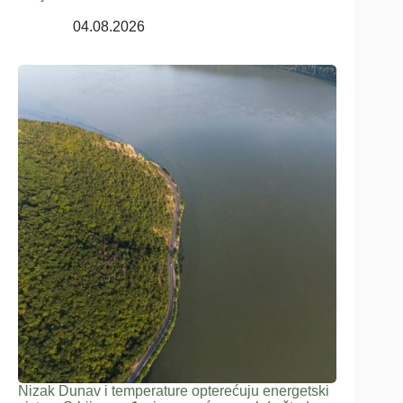
04.08.2026
Nizak Dunav i temperature opterećuju energetski