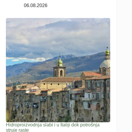
06.08.2026
Hidroproizvodnja slabi i u Italiji dok potrošnja
struje raste