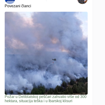
Povezani članci
Požar u Deliblatskoj peščari zahvatio više od 300
hektara, situacija teška i u Ibarskoj klisuri