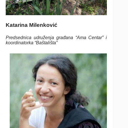
Katarina Milenković
Predsednica udruženja građana “Ama Centar” i
koordinatorka “Baštališta”