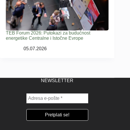
TEB Forum 2026: Putokazi za budućnost
energetike Centralne i Istočne Evrope
05.07.2026
NEWSLETTER