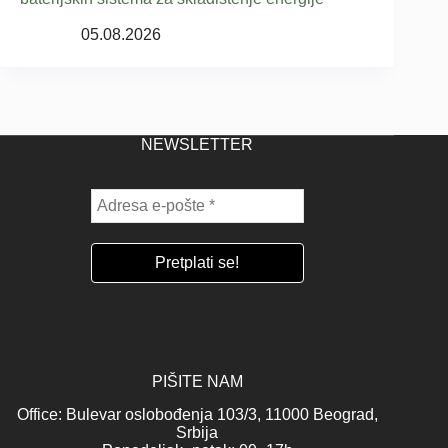
05.08.2026
NEWSLETTER
PIŠITE NAM
Office: Bulevar oslobođenja 103/3, 11000 Beograd,
Srbija