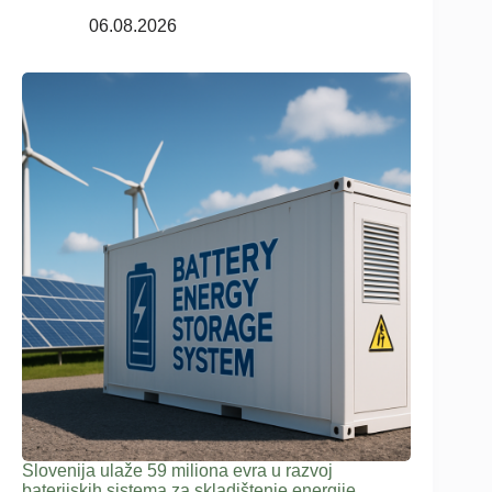
06.08.2026
Slovenija ulaže 59 miliona evra u razvoj
baterijskih sistema za skladištenje energije