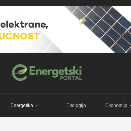
Energetika
Ekologija
Ekonomija