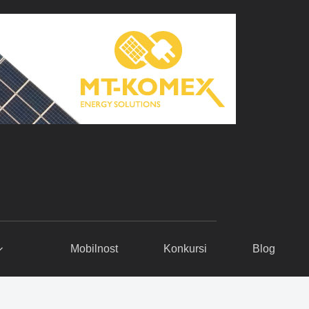
Mobilnost
Konkursi
Blog