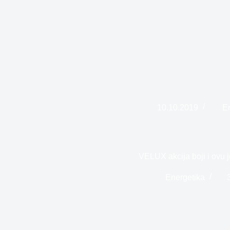
10.10.2019
E
VELUX akcija boji i ovu 
Energetika