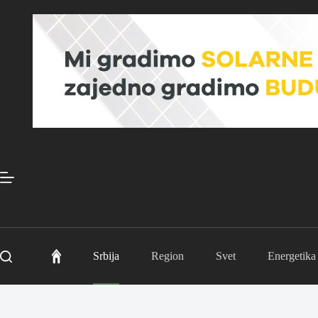
Skip
to
content
Srbija
Region
Svet
Energetika