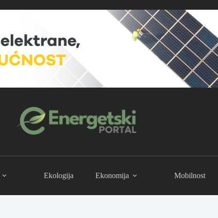
Ekologija
Ekonomija
Mobilnost