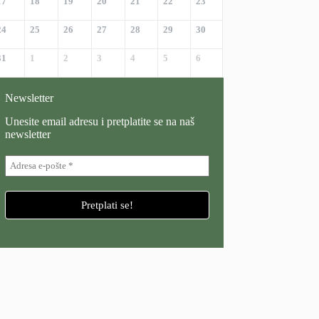
17
18
19
20
21
22
23
24
25
26
27
28
29
30
31
1
2
3
4
5
6
Newsletter
Unesite email adresu i pretplatite se na naš
newsletter