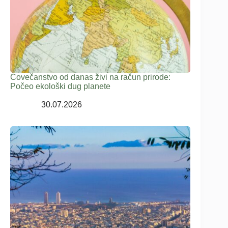
Čovečanstvo od danas živi na račun prirode:
Počeo ekološki dug planete
30.07.2026