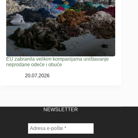
EU zabranila velikim kompanijama uništavanje
neprodane odeće i obuće
20.07.2026
NEWSLETTER