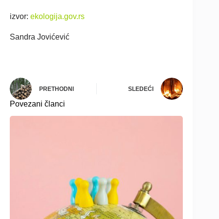
izvor:
ekologija.gov.rs
Sandra Jovićević
PRETHODNI
SLEDEĆI
Povezani članci