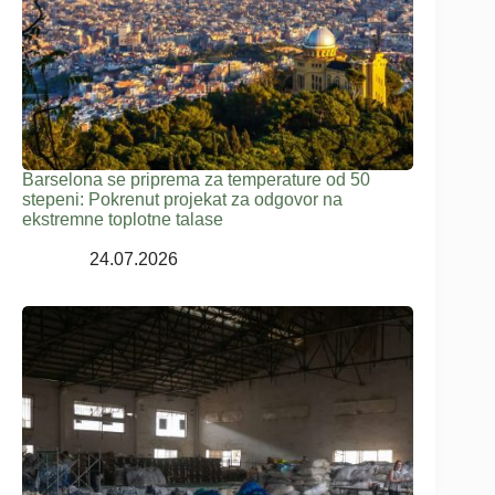
Barselona se priprema za temperature od 50
stepeni: Pokrenut projekat za odgovor na
ekstremne toplotne talase
24.07.2026