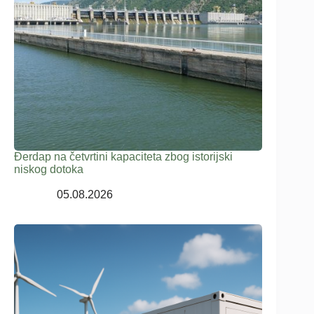
Đerdap na četvrtini kapaciteta zbog istorijski
niskog dotoka
05.08.2026