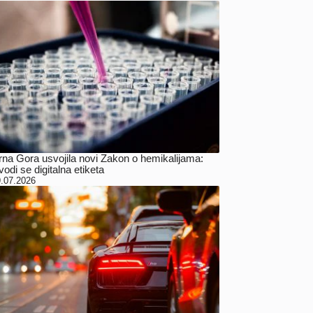
rna Gora usvojila novi Zakon o hemikalijama:
odi se digitalna etiketa
.07.2026