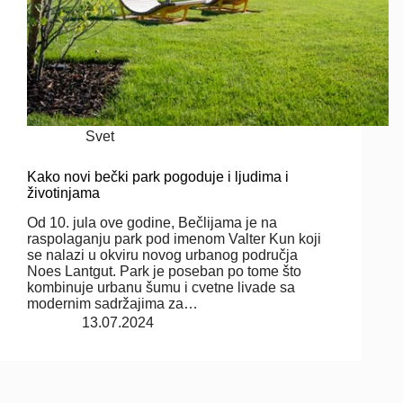
Svet
Kako novi bečki park pogoduje i ljudima i
životinjama
Od 10. jula ove godine, Bečlijama je na
raspolaganju park pod imenom Valter Kun koji
se nalazi u okviru novog urbanog područja
Noes Lantgut. Park je poseban po tome što
kombinuje urbanu šumu i cvetne livade sa
modernim sadržajima za…
13.07.2024