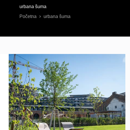
urbana šuma
Početna
urbana šuma