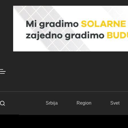
Skip
to
content
Srbija
Region
Svet