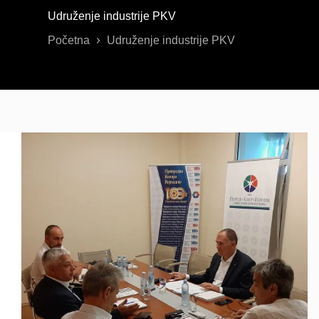
Udruženje industrije PKV
Početna
Udruženje industrije PKV