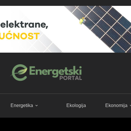
Energetika
Ekologija
Ekonomija