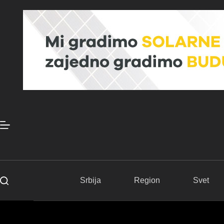
Skip
to
content
Srbija
Region
Svet