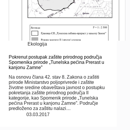
Ekologija
Pokrenut postupak zaštite prirodnog područja
Spomenika prirode „Tunelska pećina Prerast u
kanjonu Zamne”
Na osnovu člana 42. stav 8. Zakona o zaštiti
prirode Ministarstvo poljoprivrede i zaštite
životne sredine obaveštava javnost o postupku
pokretanja zaštite prirodnog područja II
kategorije, kao Spomenik prirode „Tunelska
pećina Prerast u kanjonu Zamne”. Područje
predloženo za zaštitu nalazi…
03.03.2017