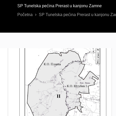
SP Tunelska pećina Prerast u kanjonu Zamne
Početna
SP Tunelska pećina Prerast u kanjonu Z