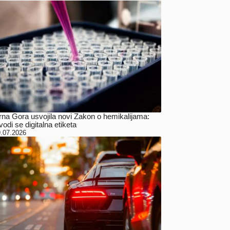
rna Gora usvojila novi Zakon o hemikalijama:
odi se digitalna etiketa
.07.2026