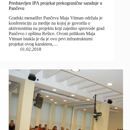
Predstavljen IPA projekat prekogranične saradnje u
Pančevu
Gradski menadžer Pančeva Maja Vitman održala je
konferenciju za medije na kojoj je govorila o
aktivnostima na projektu koji zajedno sprovode grad
Pančevo i opština Rešice. Ovom prilikom Maja
Vitman istakla je da je ovo prvi infrastrukturni
projekat ovog karaktera,…
01.02.2018