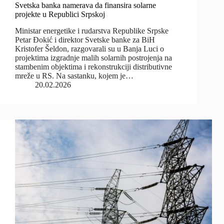
Svetska banka namerava da finansira solarne
projekte u Republici Srpskoj
Ministar energetike i rudarstva Republike Srpske
Petar Đokić i direktor Svetske banke za BiH
Kristofer Šeldon, razgovarali su u Banja Luci o
projektima izgradnje malih solarnih postrojenja na
stambenim objektima i rekonstrukciji distributivne
mreže u RS. Na sastanku, kojem je…
20.02.2026