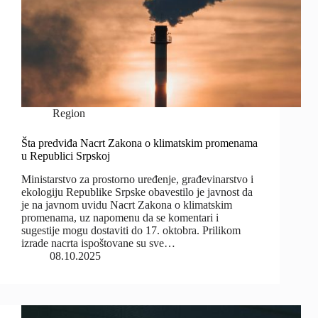
Region
Šta predviđa Nacrt Zakona o klimatskim promenama
u Republici Srpskoj
Ministarstvo za prostorno uređenje, građevinarstvo i
ekologiju Republike Srpske obavestilo je javnost da
je na javnom uvidu Nacrt Zakona o klimatskim
promenama, uz napomenu da se komentari i
sugestije mogu dostaviti do 17. oktobra. Prilikom
izrade nacrta ispoštovane su sve…
08.10.2025