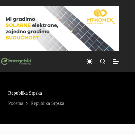
Skip
to
content
Republika Srpska
Početna
Republika Srpska