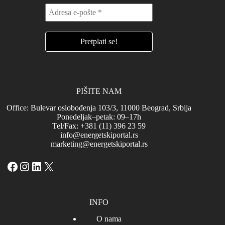
PIŠITE NAM
Office: Bulevar oslobođenja 103/3, 11000 Beograd, Srbija
Ponedeljak–petak: 09–17h
Tel/Fax: +381 (11) 396 23 59
info@energetskiportal.rs
marketing@energetskiportal.rs
Facebook
Instagram
LinkedIn
X
INFO
O nama