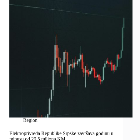
Region
Elektroprivreda Republike Srpske završava godinu u
minusu od 29,5 miliona KM