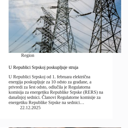
Region
U Republici Srpskoj poskupljuje struja
U Republici Srpskoj od 1. februara električna
energija poskupljuje za 10 odsto za građane, a
privredi za šest odsto, odlučila je Regulatorna
komisija za energetiku Republike Srpske (RERS) na
današnjoj sednici. Članovi Regulatorne komisije za
energetiku Republike Srpske na sednici…
22.12.2025