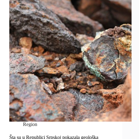
Region
Šta su u Republici Srpskoj pokazala geološka