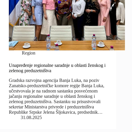
Region
Unapređenje regionalne saradnje u oblasti ženskog i
zelenog preduzetništva
Gradska razvojna agencija Banja Luka, na poziv
Zanatsko-preduzetničke komore regije Banja Luka,
učestvovala je na radnom sastanku posvećenom
jačanju regionalne saradnje u oblasti ženskog i
zelenog preduzetništva. Sastanku su prisustvovali
sekretar Ministarstva privrede i preduzetništva
Republike Srpske Jelena Šljokavica, predsednik…
31.08.2025