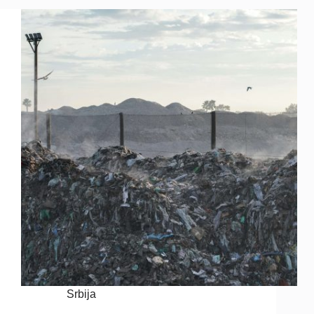
Srbija