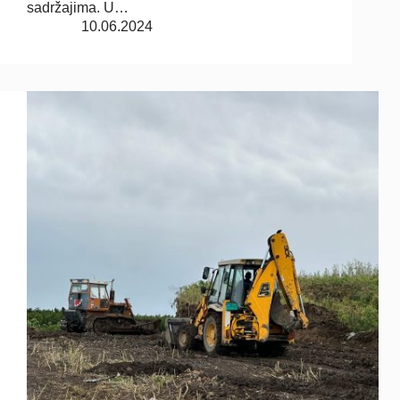
sadržajima. U…
10.06.2024