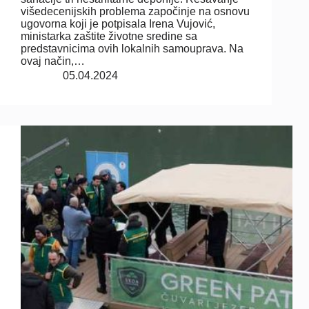
višedecenijskih problema započinje na osnovu
ugovorna koji je potpisala Irena Vujović,
ministarka zaštite životne sredine sa
predstavnicima ovih lokalnih samouprava. Na
ovaj način,…
05.04.2024