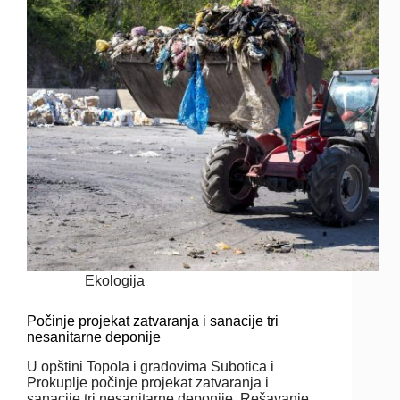
Ekologija
Počinje projekat zatvaranja i sanacije tri
nesanitarne deponije
U opštini Topola i gradovima Subotica i
Prokuplje počinje projekat zatvaranja i
sanacije tri nesanitarne deponije. Rešavanje