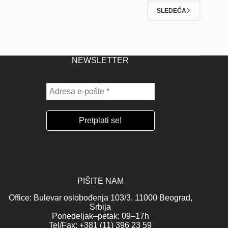
SLEDEĆA
NEWSLETTER
PIŠITE NAM
Office: Bulevar oslobođenja 103/3, 11000 Beograd,
Srbija
Ponedeljak–petak: 09–17h
Tel/Fax: +381 (11) 396 23 59