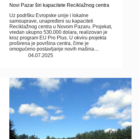
Novi Pazar širi kapacitete Reciklažnog centra
Uz podršku Evropske unije i lokalne
samouprave, unapređeni su kapaciteti
Reciklažnog centra u Novom Pazaru. Projekat,
vredan ukupno 530.000 dolara, realizovan je
kroz program EU Pro Plus. U okviru projekta
proširena je površina centra, čime je
omogućeno postavljanje novih mašina…
04.07.2025