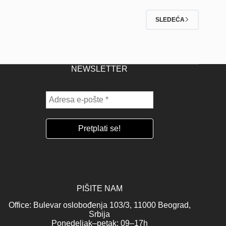
SLEDEĆA
NEWSLETTER
PIŠITE NAM
Office: Bulevar oslobođenja 103/3, 11000 Beograd,
Srbija
Ponedeljak–petak: 09–17h