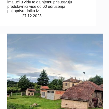
imajući u vidu to da njemu prisustvuju
predstavnici više od 60 udruženja
poljoprivrednika iz…
27.12.2023