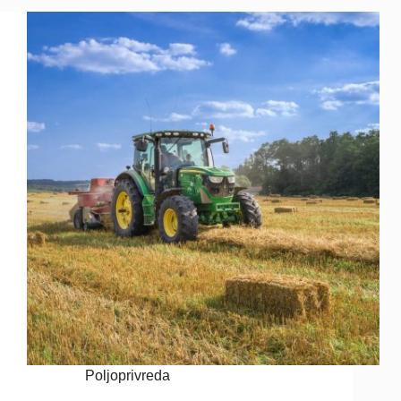
Poljoprivreda