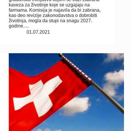
kaveza za životinje koje se uzgajaju na
farmama. Komisija je najavila da bi zabrana,
kao deo revizije zakonodavstva o dobrobiti
životinja, mogla da stupi na snagu 2027.
godine.…
01.07.2021