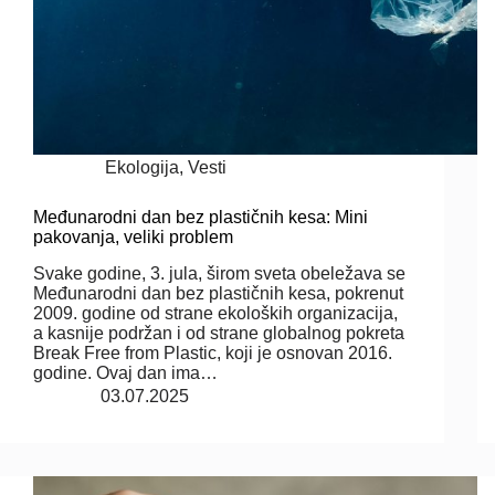
Ekologija
,
Vesti
Međunarodni dan bez plastičnih kesa: Mini
pakovanja, veliki problem
Svake godine, 3. jula, širom sveta obeležava se
Međunarodni dan bez plastičnih kesa, pokrenut
2009. godine od strane ekoloških organizacija,
a kasnije podržan i od strane globalnog pokreta
Break Free from Plastic, koji je osnovan 2016.
godine. Ovaj dan ima…
03.07.2025