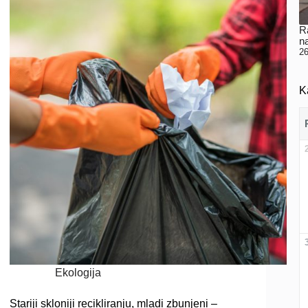
Ra
n
26
K
Ekologija
Stariji skloniji recikliranju, mladi zbunjeni –