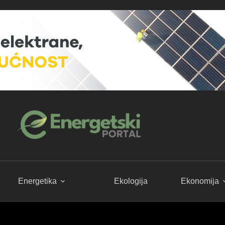
Energetika
Ekologija
Ekonomija