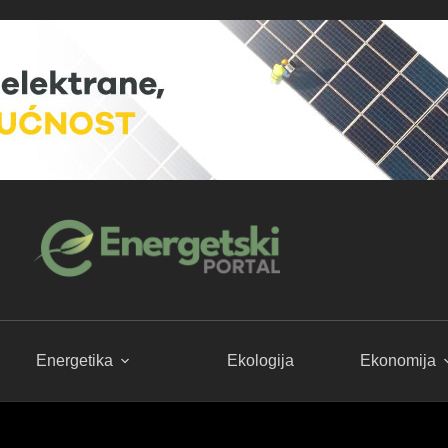
Energetika
Ekologija
Ekonomija