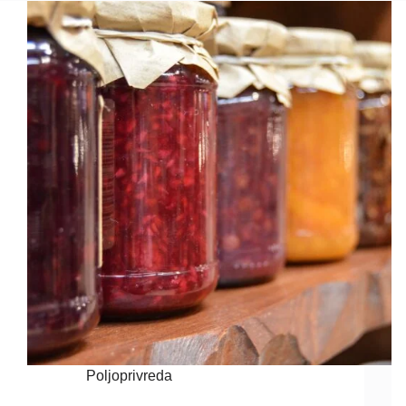
Poljoprivreda