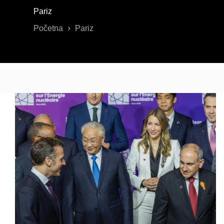
Pariz
Početna
Pariz