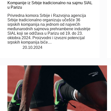
Kompanije iz Srbije tradicionalno na sajmu SIAL
u Parizu
Privredna komora Srbije i Razvojna agencija
Srbije tradicionalno organizuju učešće 36
srpskih kompanija na jednom od najvećih
međunarodnih sajmova prehrambene industrije
SIAL koji se održava u Parizu od 19. do 23.
oktobra 2024. Proizvodni i izvozni potencijal
srpskih kompanija biće…
20.10.2024