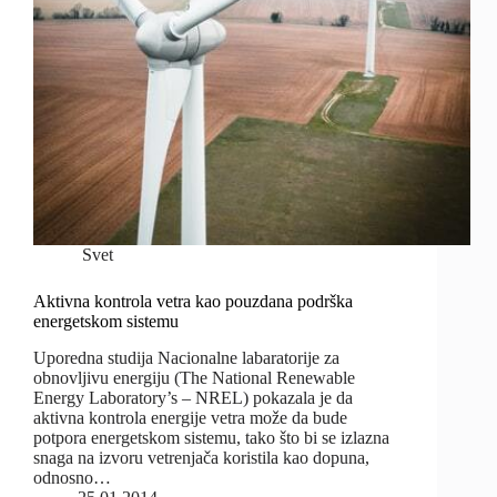
Svet
Aktivna kontrola vetra kao pouzdana podrška
energetskom sistemu
Uporedna studija Nacionalne labaratorije za
obnovljivu energiju (The National Renewable
Energy Laboratory’s – NREL) pokazala je da
aktivna kontrola energije vetra može da bude
potpora energetskom sistemu, tako što bi se izlazna
snaga na izvoru vetrenjača koristila kao dopuna,
odnosno…