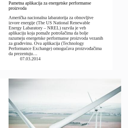
Pametna aplikacija za energetske performanse
proizvoda
Američka nacionalna labaratorija za obnovljive
izvore energije (The US National Renewable
Energy Labaratory – NREL) razvila je veb
aplikaciju koja pomaže potrošačima da bolje
razumeju energetske performanse proizvoda vezanih
za građevinu. Ova aplikacija (Technology
Performance Exchange) omogućava proizvođačima
da prezentuju…
07.03.2014