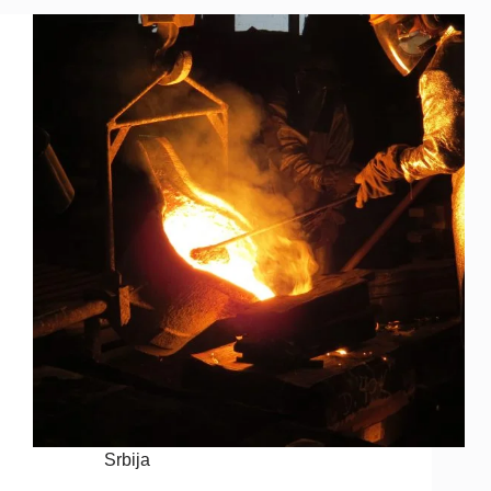
Srbija