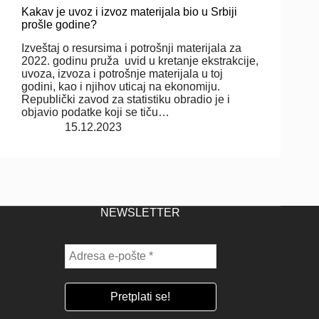
Kakav je uvoz i izvoz materijala bio u Srbiji
prošle godine?
Izveštaj o resursima i potrošnji materijala za
2022. godinu pruža uvid u kretanje ekstrakcije,
uvoza, izvoza i potrošnje materijala u toj
godini, kao i njihov uticaj na ekonomiju.
Republički zavod za statistiku obradio je i
objavio podatke koji se tiču…
15.12.2023
NEWSLETTER