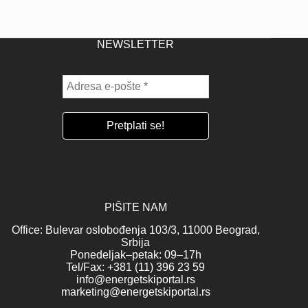
NEWSLETTER
PIŠITE NAM
Office: Bulevar oslobođenja 103/3, 11000 Beograd,
Srbija
Ponedeljak–petak: 09–17h
Tel/Fax: +381 (11) 396 23 59
info@energetskiportal.rs
marketing@energetskiportal.rs