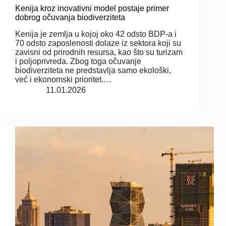
Kenija kroz inovativni model postaje primer
dobrog očuvanja biodiverziteta
Kenija je zemlja u kojoj oko 42 odsto BDP-a i
70 odsto zaposlenosti dolaze iz sektora koji su
zavisni od prirodnih resursa, kao što su turizam
i poljoprivreda. Zbog toga očuvanje
biodiverziteta ne predstavlja samo ekološki,
već i ekonomski prioritet.…
11.01.2026