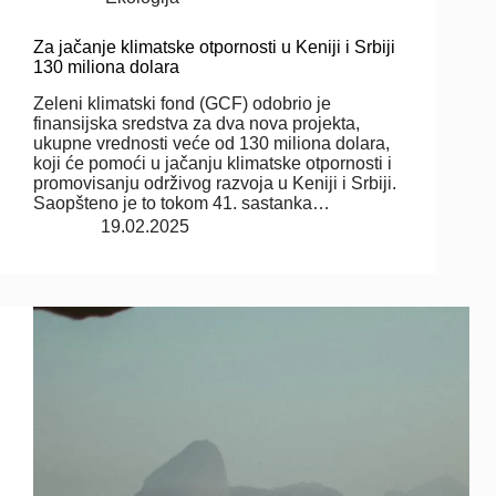
Za jačanje klimatske otpornosti u Keniji i Srbiji
130 miliona dolara
Zeleni klimatski fond (GCF) odobrio je
finansijska sredstva za dva nova projekta,
ukupne vrednosti veće od 130 miliona dolara,
koji će pomoći u jačanju klimatske otpornosti i
promovisanju održivog razvoja u Keniji i Srbiji.
Saopšteno je to tokom 41. sastanka…
19.02.2025