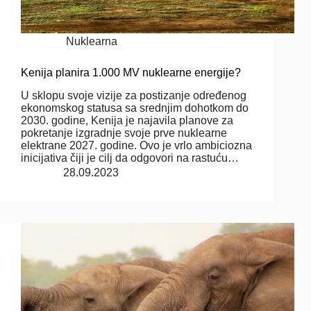
Nuklearna
Kenija planira 1.000 MV nuklearne energije?
U sklopu svoje vizije za postizanje određenog
ekonomskog statusa sa srednjim dohotkom do
2030. godine, Kenija je najavila planove za
pokretanje izgradnje svoje prve nuklearne
elektrane 2027. godine. Ovo je vrlo ambiciozna
inicijativa čiji je cilj da odgovori na rastuću…
28.09.2023