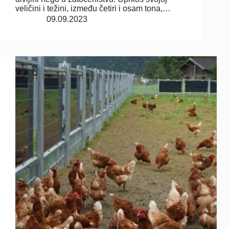
veličini i težini, između četiri i osam tona,…
09.09.2023