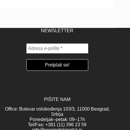
NEWSLETTER
PIŠITE NAM
Office: Bulevar oslobođenja 103/3, 11000 Beograd,
Srbija
Ponedeljak–petak: 09–17h
Tel/Fax: +381 (11) 396 23 59
info@energetskiportal.rs