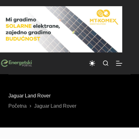
Skip
to
content
Jaguar Land Rover
Početna
Jaguar Land Rover