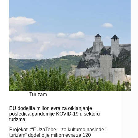
Turizam
EU dodelila milion evra za otklanjanje
posledica pandemije KOVID-19 u sektoru
turizma
Projekat „#EUzaTebe – za kulturno nasleđe i
turizam“ dodelio je milion evra za 120