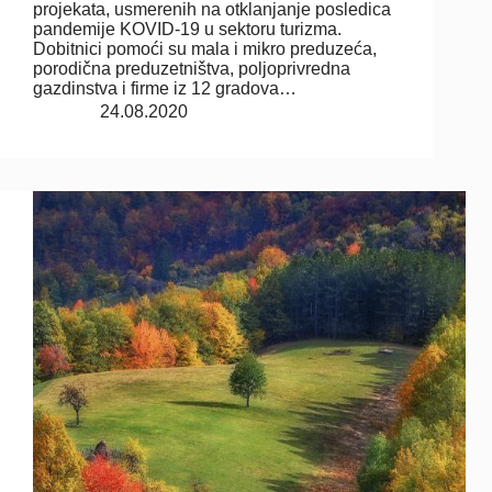
projekata, usmerenih na otklanjanje posledica
pandemije KOVID-19 u sektoru turizma.
Dobitnici pomoći su mala i mikro preduzeća,
porodična preduzetništva, poljoprivredna
gazdinstva i firme iz 12 gradova…
24.08.2020