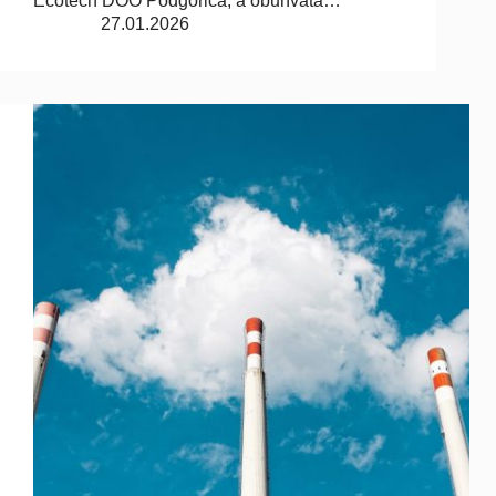
Ecotech DOO Podgorica, a obuhvata…
27.01.2026