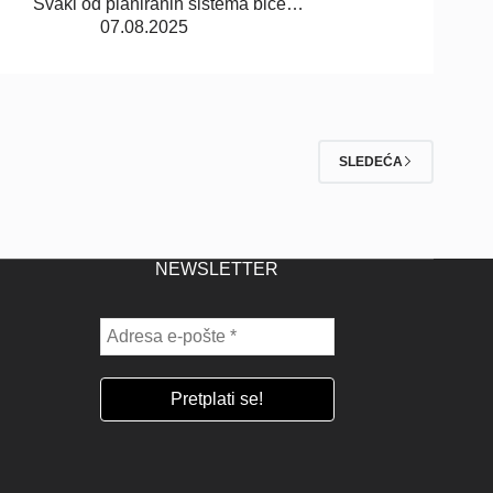
Svaki od planiranih sistema biće…
07.08.2025
SLEDEĆA
NEWSLETTER