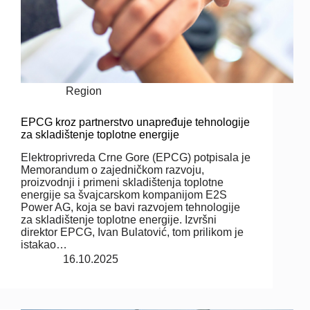
Region
EPCG kroz partnerstvo unapređuje tehnologije
za skladištenje toplotne energije
Elektroprivreda Crne Gore (EPCG) potpisala je
Memorandum o zajedničkom razvoju,
proizvodnji i primeni skladištenja toplotne
energije sa švajcarskom kompanijom E2S
Power AG, koja se bavi razvojem tehnologije
za skladištenje toplotne energije. Izvršni
direktor EPCG, Ivan Bulatović, tom prilikom je
istakao…
16.10.2025