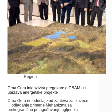
Region
Crna Gora intenzivira pregovore o CBAM-u i
ubrzava energetske projekte
Crna Gora ne odustaje od zahteva za izuzeće
ili odlaganje primene Mehanizma za
prekogranično prilagođavanje ugljenika