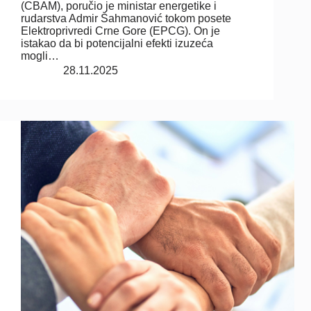
(CBAM), poručio je ministar energetike i
rudarstva Admir Šahmanović tokom posete
Elektroprivredi Crne Gore (EPCG). On je
istakao da bi potencijalni efekti izuzeća
mogli…
28.11.2025