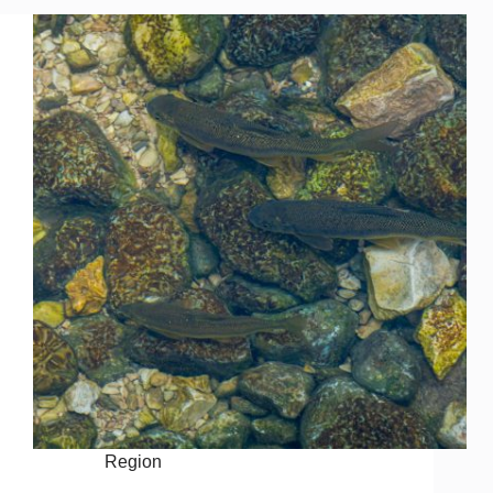
Region