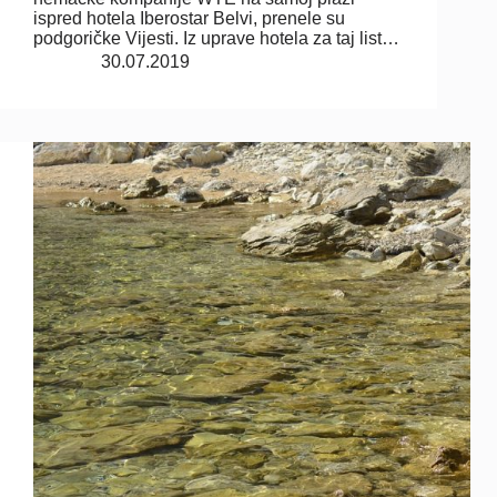
ispred hotela Iberostar Belvi, prenele su
podgoričke Vijesti. Iz uprave hotela za taj list…
30.07.2019