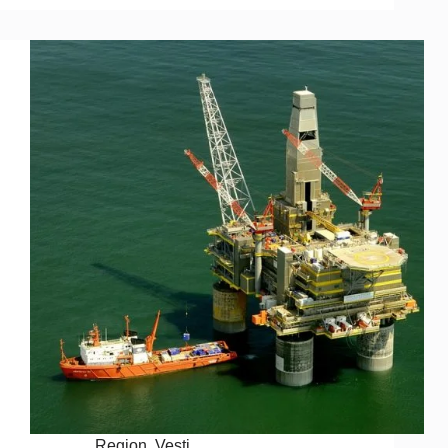
Region
,
Vesti