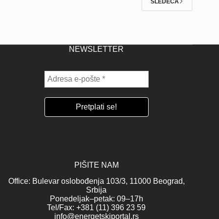
SLEDEĆA
NEWSLETTER
PIŠITE NAM
Office: Bulevar oslobođenja 103/3, 11000 Beograd,
Srbija
Ponedeljak–petak: 09–17h
Tel/Fax: +381 (11) 396 23 59
info@energetskiportal.rs