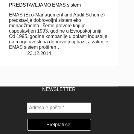
PREDSTAVLJAMO EMAS sistem
EMAS (Eco-Management and Audit Scheme)
predstavlja dobrovoljni sistem eko
menadžmenta i šeme provere koji je
uspostavljen 1993. godine u Evropskoj uniji.
Od 1995. godine kompanije u oblasti industrije
ga mogu uvesti na dobrovoljnoj bazi, a zatim je
EMAS sistem proširen…
23.12.2014
NEWSLETTER