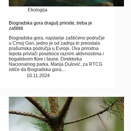
Ekologija
Biogradska gora dragulj prirode, treba je
zaštititi
Biogradska gora, najstarije zaštićeno područje
u Crnoj Gori, jedno je od zadnja tri preostala
prašumska područja u Evropi. Ova prirodna
lepota privlači posetioce raznim aktivnostima i
bogatstvom flore i faune. Direktorka
Nacionalnog parka, Marija Dulović, za RTCG
ističe da Biogradska gora…
10.11.2024