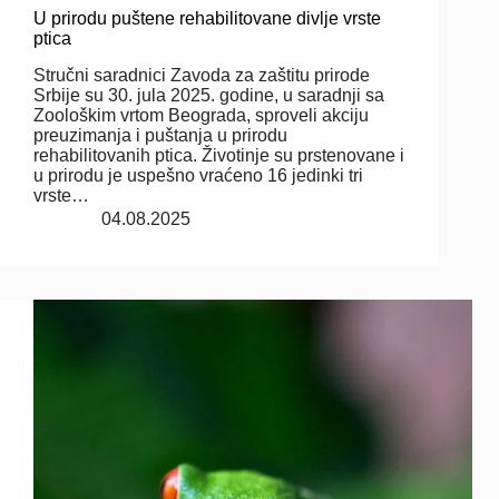
U prirodu puštene rehabilitovane divlje vrste
ptica
Stručni saradnici Zavoda za zaštitu prirode
Srbije su 30. jula 2025. godine, u saradnji sa
Zoološkim vrtom Beograda, sproveli akciju
preuzimanja i puštanja u prirodu
rehabilitovanih ptica. Životinje su prstenovane i
u prirodu je uspešno vraćeno 16 jedinki tri
vrste…
04.08.2025