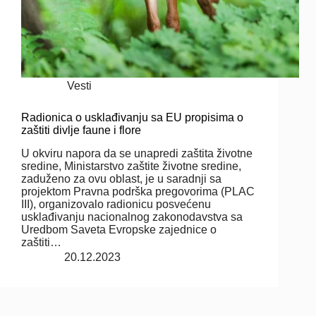
Vesti
Radionica o usklađivanju sa EU propisima o
zaštiti divlje faune i flore
U okviru napora da se unapredi zaštita životne
sredine, Ministarstvo zaštite životne sredine,
zaduženo za ovu oblast, je u saradnji sa
projektom Pravna podrška pregovorima (PLAC
III), organizovalo radionicu posvećenu
usklađivanju nacionalnog zakonodavstva sa
Uredbom Saveta Evropske zajednice o
zaštiti…
20.12.2023