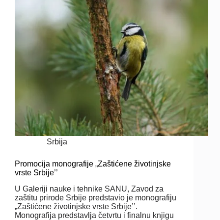
Srbija
Promocija monografije „Zaštićene životinjske
vrste Srbije’’
U Galeriji nauke i tehnike SANU, Zavod za
zaštitu prirode Srbije predstavio je monografiju
„Zaštićene životinjske vrste Srbije’’.
Monografija predstavlja četvrtu i finalnu knjigu