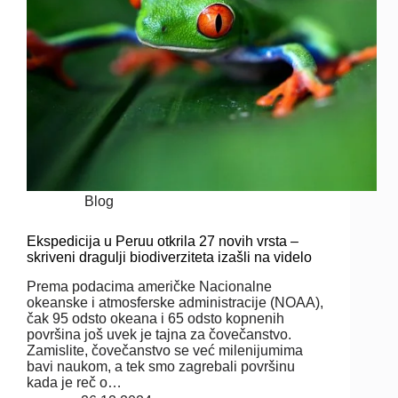
Blog
Ekspedicija u Peruu otkrila 27 novih vrsta –
skriveni dragulji biodiverziteta izašli na videlo
Prema podacima američke Nacionalne
okeanske i atmosferske administracije (NOAA),
čak 95 odsto okeana i 65 odsto kopnenih
površina još uvek je tajna za čovečanstvo.
Zamislite, čovečanstvo se već milenijumima
bavi naukom, a tek smo zagrebali površinu
kada je reč o…