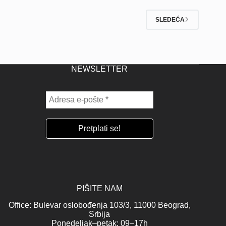
SLEDEĆA
NEWSLETTER
PIŠITE NAM
Office: Bulevar oslobođenja 103/3, 11000 Beograd,
Srbija
Ponedeljak–petak: 09–17h