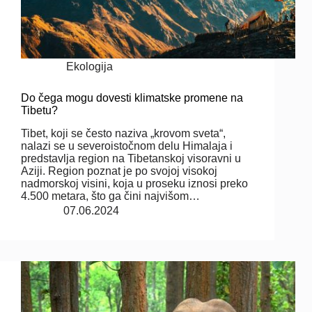
Ekologija
Do čega mogu dovesti klimatske promene na
Tibetu?
Tibet, koji se često naziva „krovom sveta“,
nalazi se u severoistočnom delu Himalaja i
predstavlja region na Tibetanskoj visoravni u
Aziji. Region poznat je po svojoj visokoj
nadmorskoj visini, koja u proseku iznosi preko
4.500 metara, što ga čini najvišom…
07.06.2024