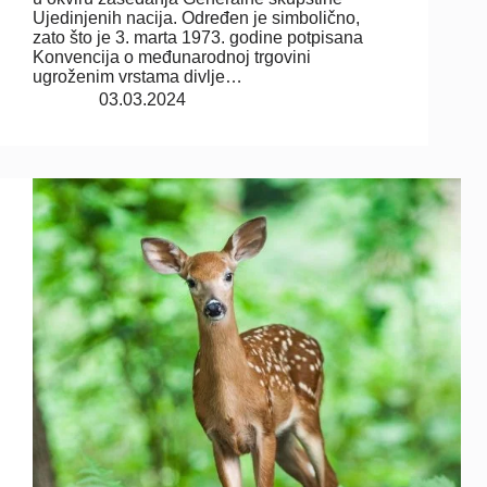
Ujedinjenih nacija. Određen je simbolično,
zato što je 3. marta 1973. godine potpisana
Konvencija o međunarodnoj trgovini
ugroženim vrstama divlje…
03.03.2024