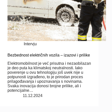
Intervju
Bezbednost električnih vozila – izazovi i prilike
Elektromobilnost je već prisutna i nezaobilazan
je deo puta ka klimatskoj neutralnosti. Iako
poverenje u ovu tehnologiju još uvek nije u
potpunosti izgrađeno, to je prirodan proces
prilagođavanja i upoznavanja s novinama.
Svaka inovacija donosi brojne prilike, ali i
potencijalne…
11.12.2024