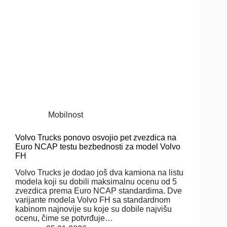
Mobilnost
Volvo Trucks ponovo osvojio pet zvezdica na
Euro NCAP testu bezbednosti za model Volvo
FH
Volvo Trucks je dodao još dva kamiona na listu
modela koji su dobili maksimalnu ocenu od 5
zvezdica prema Euro NCAP standardima. Dve
varijante modela Volvo FH sa standardnom
kabinom najnovije su koje su dobile najvišu
ocenu, čime se potvrđuje…