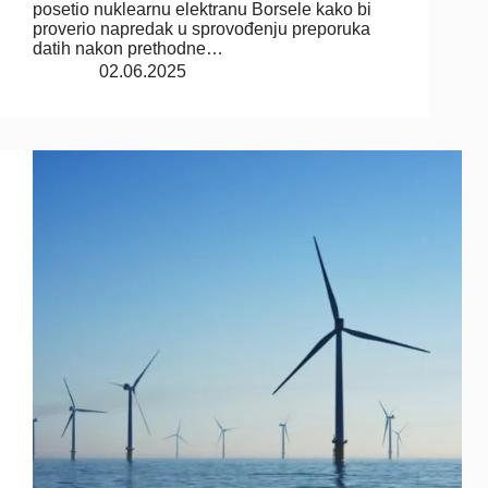
posetio nuklearnu elektranu Borsele kako bi
proverio napredak u sprovođenju preporuka
datih nakon prethodne…
02.06.2025