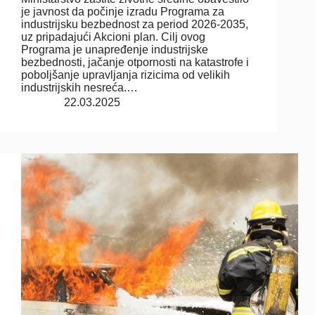
je javnost da počinje izradu Programa za
industrijsku bezbednost za period 2026-2035,
uz pripadajući Akcioni plan. Cilj ovog
Programa je unapređenje industrijske
bezbednosti, jačanje otpornosti na katastrofe i
poboljšanje upravljanja rizicima od velikih
industrijskih nesreća.…
22.03.2025