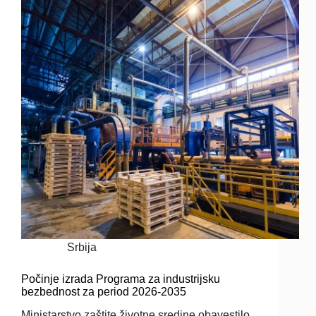
Srbija
Počinje izrada Programa za industrijsku
bezbednost za period 2026-2035
Ministarstvo zaštite životne sredine obavestilo