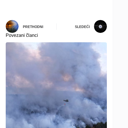
PRETHODNI
SLEDEĆI
Povezani članci