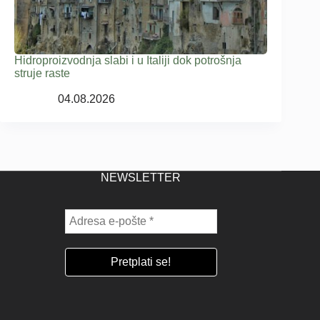
Hidroproizvodnja slabi i u Italiji dok potrošnja
struje raste
04.08.2026
NEWSLETTER