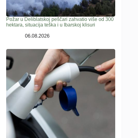
Požar u Deliblatskoj peščari zahvatio više od 300
hektara, situacija teška i u Ibarskoj klisuri
06.08.2026