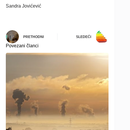
Sandra Jovićević
PRETHODNI
SLEDEĆI
Povezani članci