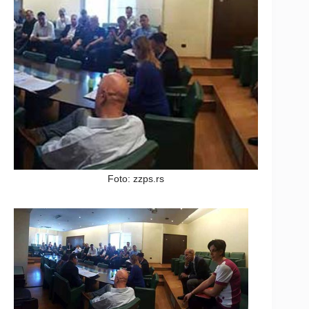
Foto: zzps.rs