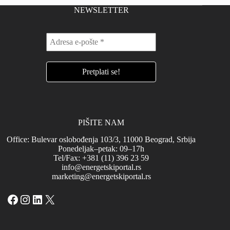
NEWSLETTER
PIŠITE NAM
Office: Bulevar oslobođenja 103/3, 11000 Beograd, Srbija
Ponedeljak–petak: 09–17h
Tel/Fax: +381 (11) 396 23 59
info@energetskiportal.rs
marketing@energetskiportal.rs
Facebook
Instagram
LinkedIn
X