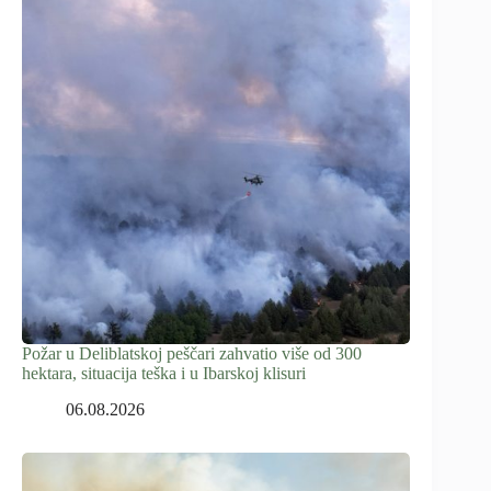
Požar u Deliblatskoj peščari zahvatio više od 300
hektara, situacija teška i u Ibarskoj klisuri
06.08.2026