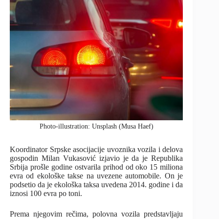
Photo-illustration: Unsplash (Musa Haef)
Koordinator Srpske asocijacije uvoznika vozila i delova
gospodin Milan Vukasović izjavio je da je Republika
Srbija prošle godine ostvarila prihod od oko 15 miliona
evra od ekološke takse na uvezene automobile. On je
podsetio da je ekološka taksa uvedena 2014. godine i da
iznosi 100 evra po toni.
Prema njegovim rečima, polovna vozila predstavljaju