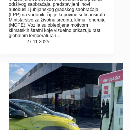
održivog saobraćaja, predstavljeni novi
autobusi Ljubljanskog gradskog saobraćaja
(LPP) na vodonik, čiji je kupovinu sufinansiralo
Ministarstvo za životnu sredinu, klimu i energiju
(MOPE). Vozila su oblepljena motivom
klimatskih štrafni koje vizuelno prikazuju rast
globalnih temperatura i…
27.11.2025