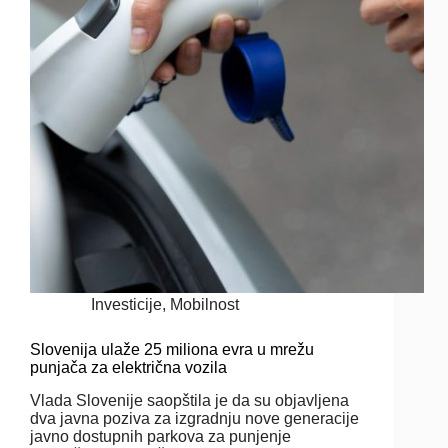
Investicije
,
Mobilnost
Slovenija ulaže 25 miliona evra u mrežu
punjača za električna vozila
Vlada Slovenije saopštila je da su objavljena
dva javna poziva za izgradnju nove generacije
javno dostupnih parkova za punjenje