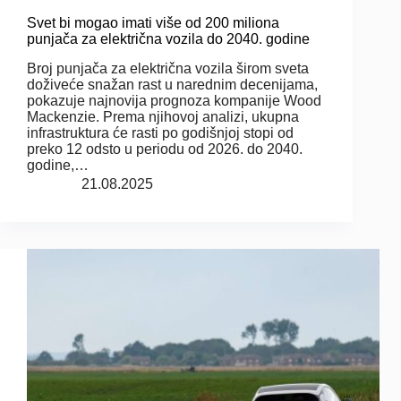
Svet bi mogao imati više od 200 miliona
punjača za električna vozila do 2040. godine
Broj punjača za električna vozila širom sveta
doživeće snažan rast u narednim decenijama,
pokazuje najnovija prognoza kompanije Wood
Mackenzie. Prema njihovoj analizi, ukupna
infrastruktura će rasti po godišnjoj stopi od
preko 12 odsto u periodu od 2026. do 2040.
godine,…
21.08.2025