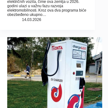
električnih vozila, čime ova zemlja u 2026.
godini ulazi u važnu fazu razvoja
elektromobilnosti. Kroz ova dva programa biće
obezbeđeno ukupno…
14.03.2026