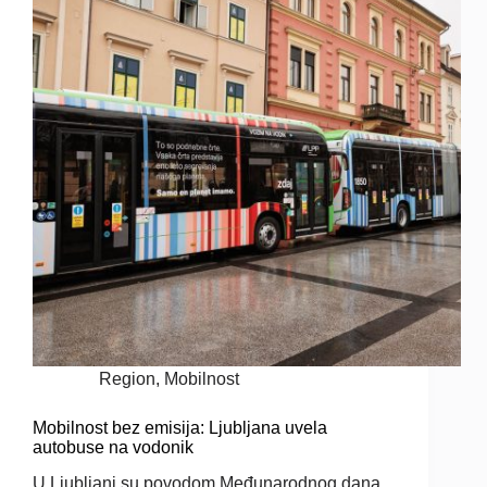
Region
,
Mobilnost
Mobilnost bez emisija: Ljubljana uvela
autobuse na vodonik
U Ljubljani su povodom Međunarodnog dana