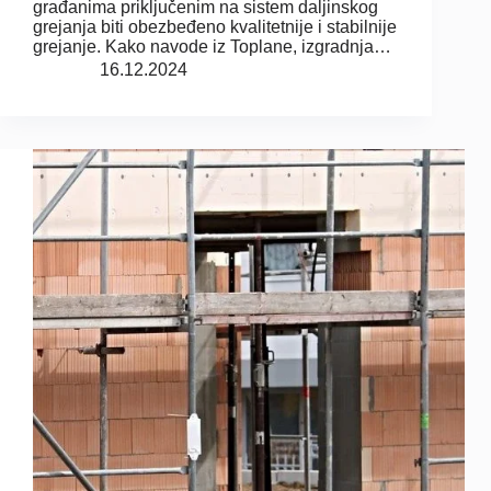
građanima priključenim na sistem daljinskog
grejanja biti obezbeđeno kvalitetnije i stabilnije
grejanje. Kako navode iz Toplane, izgradnja…
16.12.2024