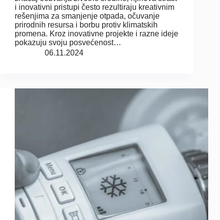
i inovativni pristupi često rezultiraju kreativnim
rešenjima za smanjenje otpada, očuvanje
prirodnih resursa i borbu protiv klimatskih
promena. Kroz inovativne projekte i razne ideje
pokazuju svoju posvećenost…
06.11.2024