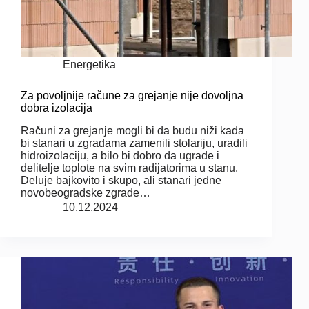
Energetika
Za povoljnije račune za grejanje nije dovoljna
dobra izolacija
Računi za grejanje mogli bi da budu niži kada
bi stanari u zgradama zamenili stolariju, uradili
hidroizolaciju, a bilo bi dobro da ugrade i
delitelje toplote na svim radijatorima u stanu.
Deluje bajkovito i skupo, ali stanari jedne
novobeogradske zgrade…
10.12.2024