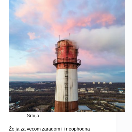
Srbija
Želja za većom zaradom ili neophodna