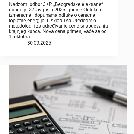
Nadzorni odbor JKP „Beogradske elektrane“
doneo je 22. avgusta 2025. godine Odluku o
izmenama i dopunama odluke o cenama
toplotne energije, u skladu sa Uredbom o
metodologiji za određivanje cene snabdevanja
krajnjeg kupca. Nova cena primenjivaće se od
1. oktobra…
30.09.2025