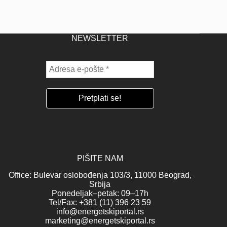
NEWSLETTER
PIŠITE NAM
Office: Bulevar oslobođenja 103/3, 11000 Beograd,
Srbija
Ponedeljak–petak: 09–17h
Tel/Fax: +381 (11) 396 23 59
info@energetskiportal.rs
marketing@energetskiportal.rs