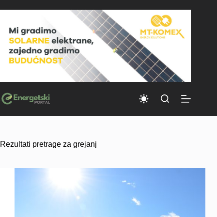
Skip
to
content
Rezultati pretrage za grejanj