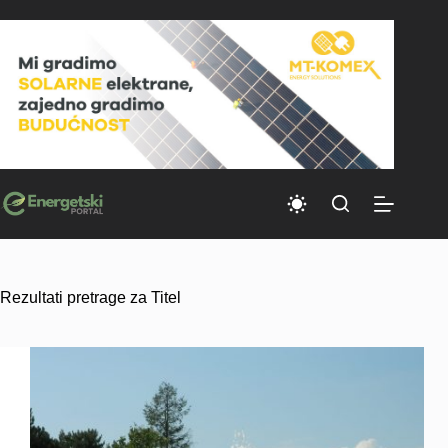
Skip
to
content
Rezultati pretrage za Titel