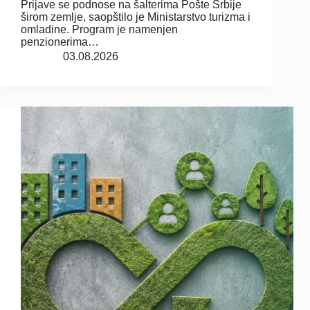
Prijave se podnose na šalterima Pošte Srbije
širom zemlje, saopštilo je Ministarstvo turizma i
omladine. Program je namenjen
penzionerima…
03.08.2026