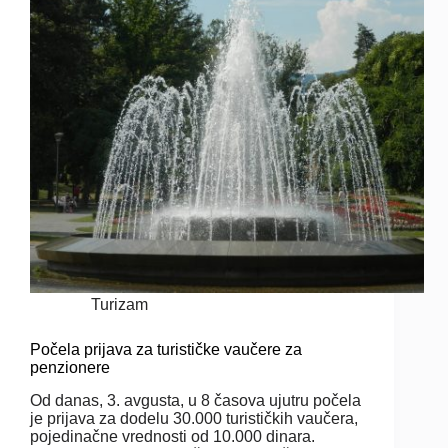
Turizam
Počela prijava za turističke vaučere za
penzionere
Od danas, 3. avgusta, u 8 časova ujutru počela
je prijava za dodelu 30.000 turističkih vaučera,
pojedinačne vrednosti od 10.000 dinara.