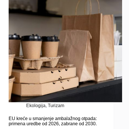
Ekologija
,
Turizam
EU kreće u smanjenje ambalažnog otpada:
primena uredbe od 2026, zabrane od 2030.