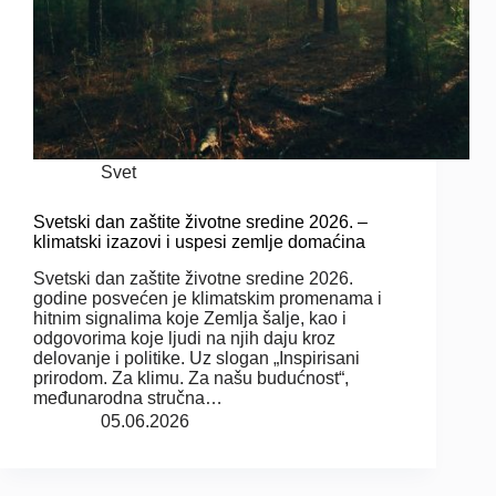
Svet
Svetski dan zaštite životne sredine 2026. –
klimatski izazovi i uspesi zemlje domaćina
Svetski dan zaštite životne sredine 2026.
godine posvećen je klimatskim promenama i
hitnim signalima koje Zemlja šalje, kao i
odgovorima koje ljudi na njih daju kroz
delovanje i politike. Uz slogan „Inspirisani
prirodom. Za klimu. Za našu budućnost“,
međunarodna stručna…
05.06.2026