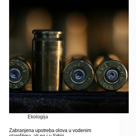
Ekologija
Zabranjena upotreba olova u vodenim
staništima, ali ne i u Srbiji