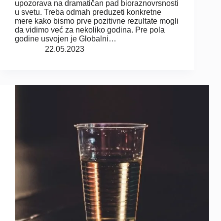
upozorava na dramatičan pad bioraznovrsnosti
u svetu. Treba odmah preduzeti konkretne
mere kako bismo prve pozitivne rezultate mogli
da vidimo već za nekoliko godina. Pre pola
godine usvojen je Globalni…
22.05.2023