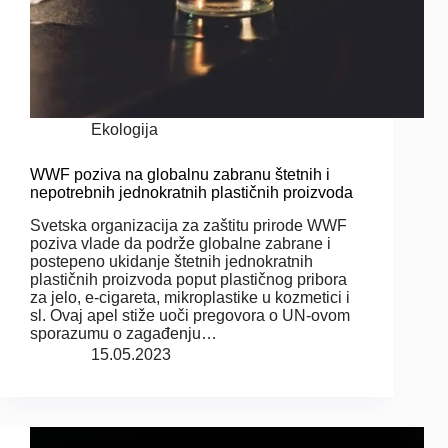
Ekologija
WWF poziva na globalnu zabranu štetnih i
nepotrebnih jednokratnih plastičnih proizvoda
Svetska organizacija za zaštitu prirode WWF
poziva vlade da podrže globalne zabrane i
postepeno ukidanje štetnih jednokratnih
plastičnih proizvoda poput plastičnog pribora
za jelo, e-cigareta, mikroplastike u kozmetici i
sl. Ovaj apel stiže uoči pregovora o UN-ovom
sporazumu o zagađenju…
15.05.2023