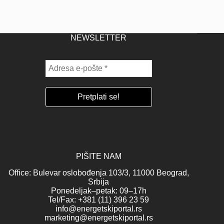
NEWSLETTER
PIŠITE NAM
Office: Bulevar oslobođenja 103/3, 11000 Beograd,
Srbija
Ponedeljak–petak: 09–17h
Tel/Fax: +381 (11) 396 23 59
info@energetskiportal.rs
marketing@energetskiportal.rs