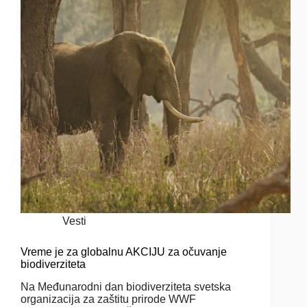
Vesti
Vreme je za globalnu AKCIJU za očuvanje
biodiverziteta
Na Međunarodni dan biodiverziteta svetska
organizacija za zaštitu prirode WWF