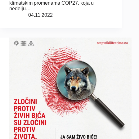
klimatskim promenama COP27, koja u
nedelju…
04.11.2022