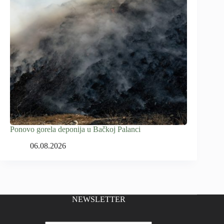
Ponovo gorela deponija u Bačkoj Palanci
06.08.2026
NEWSLETTER