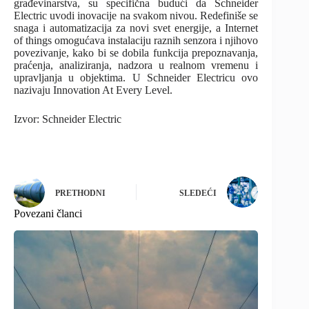
građevinarstva, su specifična budući da Schneider
Electric uvodi inovacije na svakom nivou. Redefiniše se
snaga i automatizacija za novi svet energije, a Internet
of things omogućava instalaciju raznih senzora i njihovo
povezivanje, kako bi se dobila funkcija prepoznavanja,
praćenja, analiziranja, nadzora u realnom vremenu i
upravljanja u objektima. U Schneider Electricu ovo
nazivaju Innovation At Every Level.
Izvor: Schneider Electric
PRETHODNI
SLEDEĆI
Povezani članci