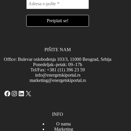
PIŠITE NAM
Office: Bulevar oslobođenja 103/3, 11000 Beograd, Srbija
Ponedeljak–petak: 09–17h
Tel/Fax: +381 (11) 396 23 59
info@energetskiportal.rs
marketing@energetskiportal.rs
Facebook
Instagram
LinkedIn
X
INFO
O nama
Marketing