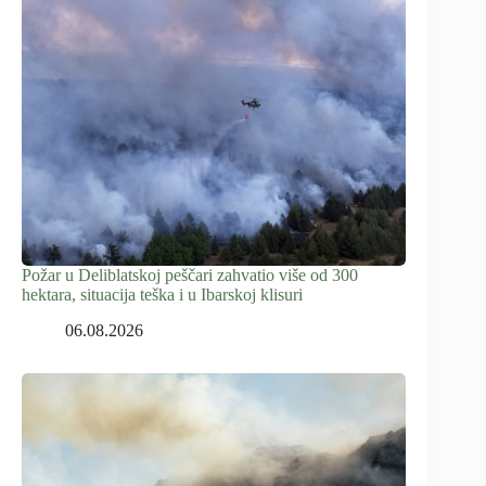
Požar u Deliblatskoj peščari zahvatio više od 300
hektara, situacija teška i u Ibarskoj klisuri
06.08.2026