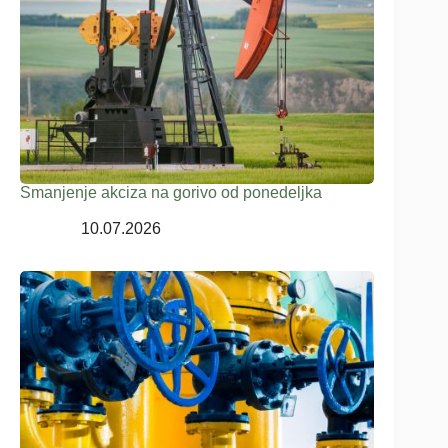
Smanjenje akciza na gorivo od ponedeljka
10.07.2026