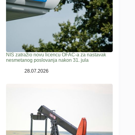
NIS zatražio novu licencu OFAC-a za nastavak
nesmetanog poslovanja nakon 31. jula
28.07.2026