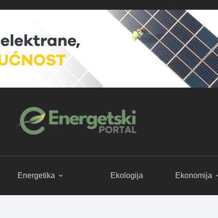
Energetika
Ekologija
Ekonomija