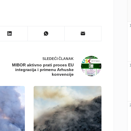
SLEDEĆI
ČLANAK
MIBOR aktivno prati proces EU
integracija i primenu Arhuske
konvencije