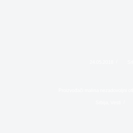
24.05.2018
Sr
Proizvođači malina nezadovoljni 
Srbija
,
Vesti