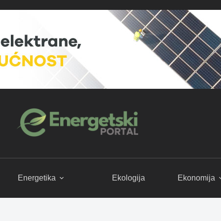
Energetika
Ekologija
Ekonomija