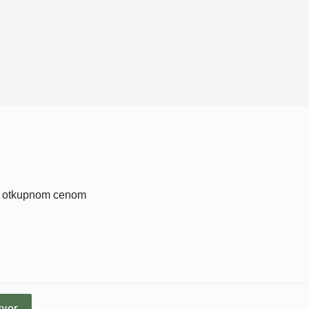
ni otkupnom cenom
zvor