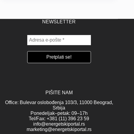
NEWSLETTER
PIŠITE NAM
Office: Bulevar oslobođenja 103/3, 11000 Beograd,
Srbija
Ponedeljak–petak: 09–17h
Tel/Fax: +381 (11) 396 23 59
info@energetskiportal.rs
marketing@energetskiportal.rs