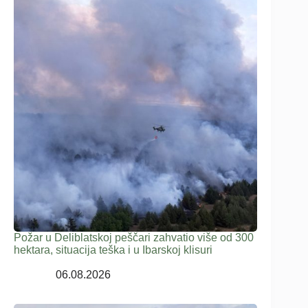
Požar u Deliblatskoj peščari zahvatio više od 300
hektara, situacija teška i u Ibarskoj klisuri
06.08.2026