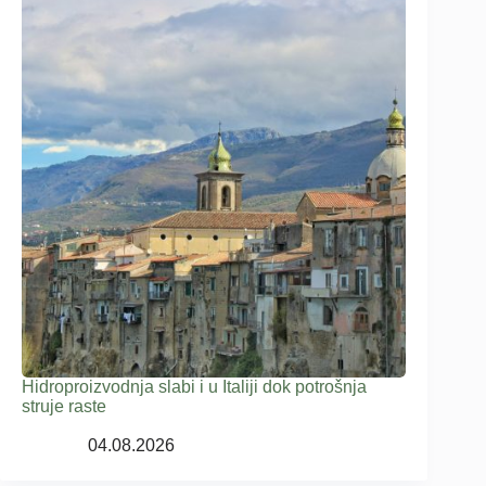
Hidroproizvodnja slabi i u Italiji dok potrošnja
struje raste
04.08.2026