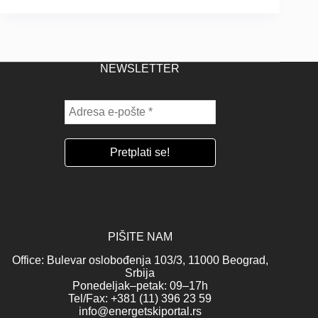
NEWSLETTER
PIŠITE NAM
Office: Bulevar oslobođenja 103/3, 11000 Beograd,
Srbija
Ponedeljak–petak: 09–17h
Tel/Fax: +381 (11) 396 23 59
info@energetskiportal.rs