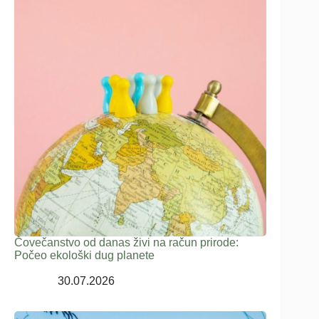
Čovečanstvo od danas živi na račun prirode:
Počeo ekološki dug planete
30.07.2026