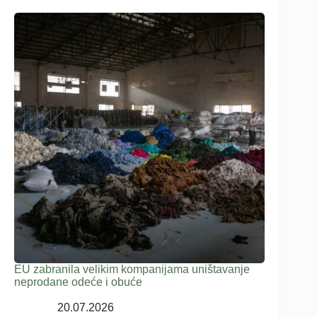
EU zabranila velikim kompanijama uništavanje
neprodane odeće i obuće
20.07.2026