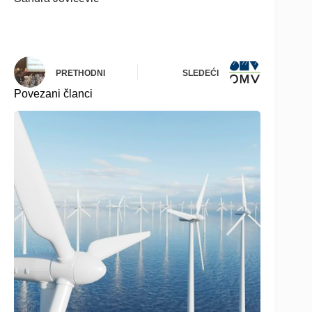
PRETHODNI
SLEDEĆI
Povezani članci