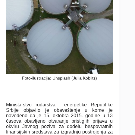
Foto-ilustracija: Unsplash (Julia Koblitz)
Ministarstvo rudarstva i energetike Republike
Srbije objavilo je obaveštenje u kome je
navedeno da je 15. oktobra 2015. godine u 13
časova obavljeno otvaranje pristiglih prijava u
okviru Javnog poziva za dodelu bespovratnih
finansijskih sredstava za izgradnju postrojenja za