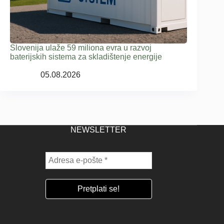
Slovenija ulaže 59 miliona evra u razvoj
baterijskih sistema za skladištenje energije
05.08.2026
NEWSLETTER