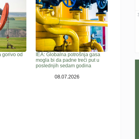
 gorivo od
IEA: Globalna potrošnja gasa
mogla bi da padne treći put u
poslednjih sedam godina
08.07.2026