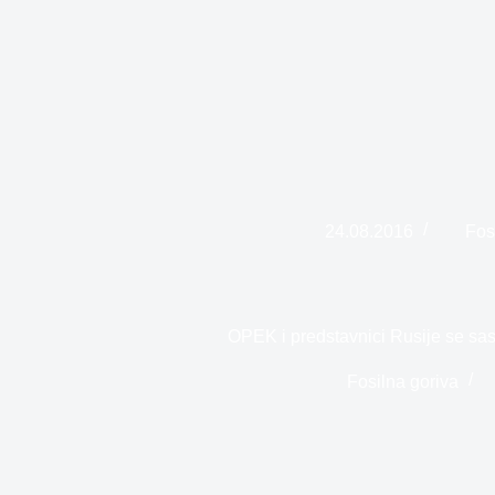
24.08.2016
Fos
OPEK i predstavnici Rusije se sas
Fosilna goriva